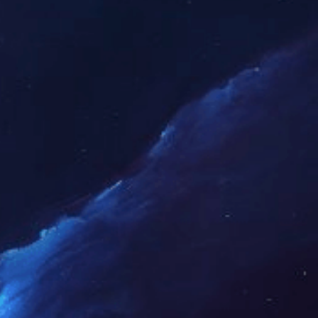
导航
了解必一运动
产品精选
资讯中心
服务方向
咨询bsports必一网页版