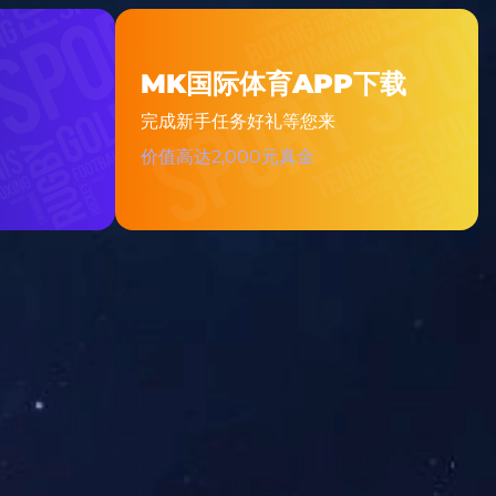
全力奋斗
搜索