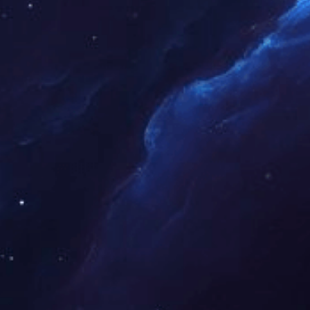
:1平。进入第三局，我国队展示超卓发挥，使用先手成功偷
这次赛事中，我国女队总算放下心思包袱，进行了要害方位
；此外，苏亭毓也代替董子齐出任二垒方位，为整个团队注
太多发挥地步，牢牢操控竞赛主动权。然而在第四局杂乱局
小失误，终究交白卷，仅取得一分，失去扩展比分的良机。
士和加拿大三支强队。首场告捷令人振奋，但随后两场败给
要时日康复。这一成果关于刚从头起步的我国队来说是可以
待每一场，争夺以最佳状况迎接应战，打出翻身仗。尤其是
际尖端赛事，肩负着引领年青队员猛进的重担，全队上下都
。