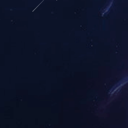
战，部队的四位选手始终保持坚强意志，毫不言弃
自从兵败米兰冬奥会后，我国女子冰壶队再次站上
赛中，她们取得了一胜两负的成果，全体体现虽显
俗，首场竞赛便取得开门红，因而这场竞赛尤为要