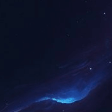
竞赛初段，两队旗鼓相当，前两局各得一分，战成1
下两分，以3:1抢先，占据主动优势并施压对手。
调整：王芮调到三垒，韩雨则担任收官的重要人物
入新生机。
必一运动bsport体育
前三局竞赛中，我国队安稳发挥，没有给对手留下
势下，丹麦队本有时机拿下大分，但第六支壶呈现
此前前三轮竞赛里，我国女队别离遭受苏格兰、瑞
国际顶尖部队也在预料之中，究竟球队阅历低谷需
承受的，重要的是她们知道到了本身缺乏。
接下来几场竞赛含义严重，我国女队有必要认真对
老将王芮，或许这将是她最终一次代表国家征战国
期望可以把握住这一可贵的时机，完成打破与逾越